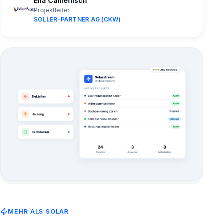
Elia Camenisch
Projektleiter
SOLLER-PARTNER AG (CKW)
MEHR ALS SOLAR