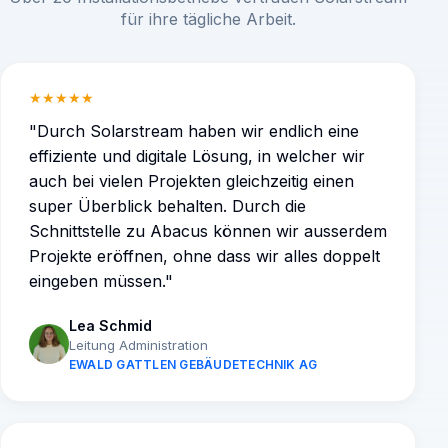
für ihre tägliche Arbeit.
★★★★★
"
Durch Solarstream haben wir endlich eine
effiziente und digitale Lösung, in welcher wir
auch bei vielen Projekten gleichzeitig einen
super Überblick behalten. Durch die
Schnittstelle zu Abacus können wir ausserdem
Projekte eröffnen, ohne dass wir alles doppelt
eingeben müssen.
"
Lea Schmid
Leitung Administration
EWALD GATTLEN GEBÄUDETECHNIK AG