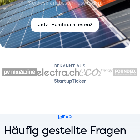
Sie diese am besten loswerden.
›
Jetzt Handbuch lesen
BEKANNT AUS
StartupTicker
FAQ
Häufig gestellte Fragen