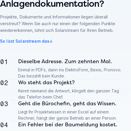
Anlagendokumentation?
Projekte, Dokumente und Informationen liegen überall
verstreut? Wenn Sie auch nur einen der folgenden Punkte
wiedererkennen, lohnt sich Solarstream für Ihren Betrieb.
So löst Solarstream das
↓
01
Dieselbe Adresse. Zum zehnten Mal.
Einmal in PDFs, dann ins ElektroForm, Bexio, Pronovo.
Das bezahlt kein Kunde.
02
Wo steht das Projekt?
Kennt niemand die Antwort, klingelt den ganzen Tag
das Telefon beim Chef.
03
Geht die Bürochefin, geht das Wissen.
Liegt Ihr Projektwissen in einer Excel auf einem
Rechner, hängt der ganze Betrieb an einer Person.
04
Ein Fehler bei der Baumeldung kostet.