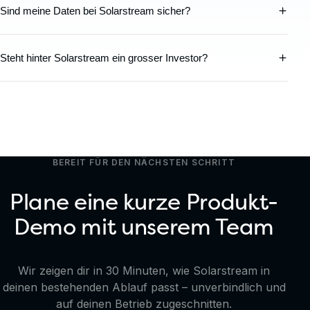
Sind meine Daten bei Solarstream sicher?
Steht hinter Solarstream ein grosser Investor?
BEREIT FÜR DEN NÄCHSTEN SCHRITT
Plane eine kurze Produkt-
Demo mit unserem Team
Wir zeigen dir in 30 Minuten, wie Solarstream in
deinen bestehenden Ablauf passt – unverbindlich und
auf deinen Betrieb zugeschnitten.