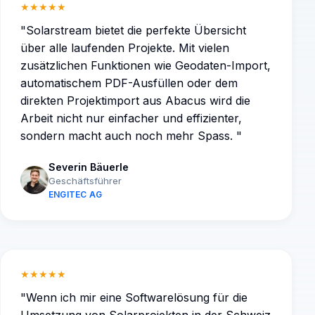
★★★★★
"
Solarstream bietet die perfekte Übersicht
über alle laufenden Projekte. Mit vielen
zusätzlichen Funktionen wie Geodaten-Import,
automatischem PDF-Ausfüllen oder dem
direkten Projektimport aus Abacus wird die
Arbeit nicht nur einfacher und effizienter,
sondern macht auch noch mehr Spass.
"
Severin Bäuerle
Geschäftsführer
ENGITEC AG
★★★★★
"
Wenn ich mir eine Softwarelösung für die
Umsetzung von Solarprojekten in der Schweiz