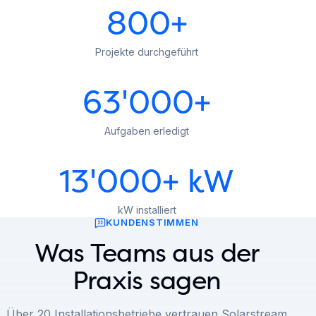
800+
Projekte durchgeführt
63'000+
Aufgaben erledigt
13'000+ kW
kW installiert
KUNDENSTIMMEN
Was Teams aus der
Praxis sagen
Über 20 Installationsbetriebe vertrauen Solarstream