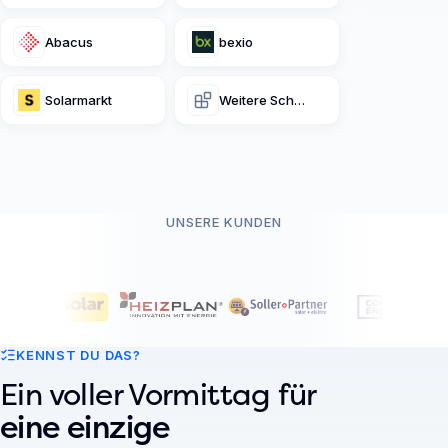
Abacus
bexio
Solarmarkt
Weitere Schnittstellen
UNSERE KUNDEN
KENNST DU DAS?
Ein voller Vormittag für
eine einzige