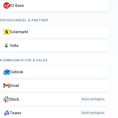
K2 Base
GROSSHANDEL & PARTNER
Solarmarkt
Volta
KOMMUNIKATION & SALES
Outlook
Gmail
Slack
Bald verfügbar
Teams
Bald verfügbar