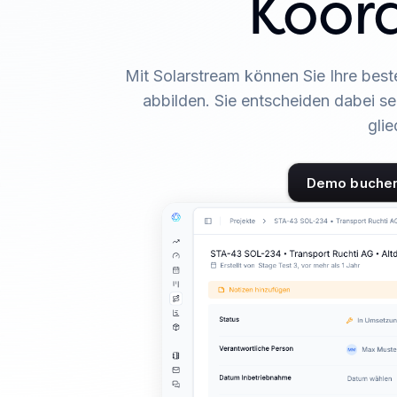
Koord
Mit Solarstream können Sie Ihre best
abbilden. Sie entscheiden dabei sel
glie
Demo buche