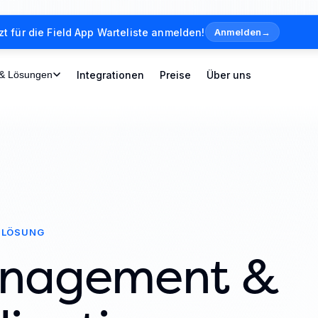
zt für die Field App Warteliste anmelden!
Anmelden
→
 & Lösungen
Integrationen
Preise
Über uns
LÖSUNG
anagement &