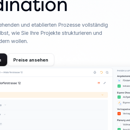
ination
ehenden und etablierten Prozesse vollständig
bst, wie Sie Ihre Projekte strukturieren und
dern wollen.
n
Preise ansehen