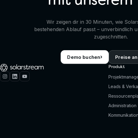
Wir zeigen dir in 30 Minuten, wie Solar
bestehenden Ablauf passt – unverbindlich u
zugeschnitten.
›
Demo buchen
Preise a
Produkt
Projektmanag
Leads & Verka
Ressourcenpl
Administration
Kommunikatio