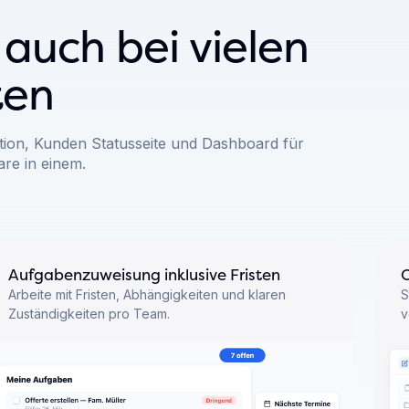
N
 auch bei vielen
ten
on, Kunden Statusseite und Dashboard für
e in einem.
Aufgabenzuweisung inklusive Fristen
O
Arbeite mit Fristen, Abhängigkeiten und klaren
S
Zuständigkeiten pro Team.
v