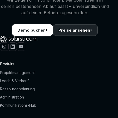
Wir zeigen dir in 30 Minuten, wie Solarstream in
deinen bestehenden Ablauf passt – unverbindlich und
auf deinen Betrieb zugeschnitten.
›
›
Demo buchen
Preise ansehen
Produkt
Projektmanagement
Leads & Verkauf
Ressourcenplanung
Administration
Kommunikations-Hub