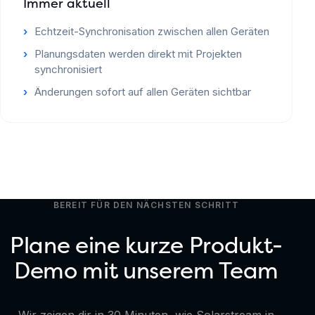
Immer aktuell
Echtzeit-Synchronisation zwischen allen Geräten
Planungsdaten werden direkt mit Projekten
synchronisiert
Änderungen sofort auf allen Geräten sichtbar
BEREIT FÜR DEN NÄCHSTEN SCHRITT
Plane eine kurze Produkt-
Demo mit unserem Team