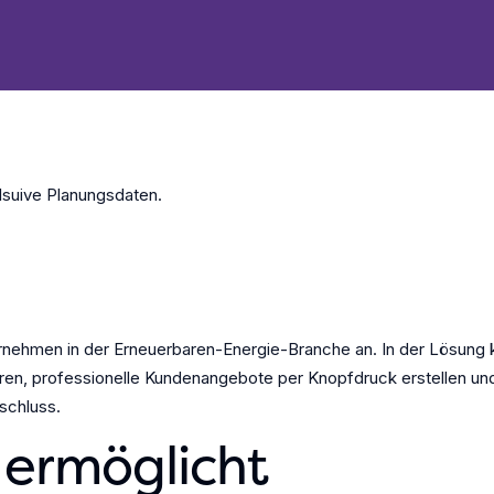
klsuive Planungsdaten.
ternehmen in der Erneuerbaren-Energie-Branche an. In der Lösun
eren, professionelle Kundenangebote per Knopfdruck erstellen 
schluss.
 ermöglicht