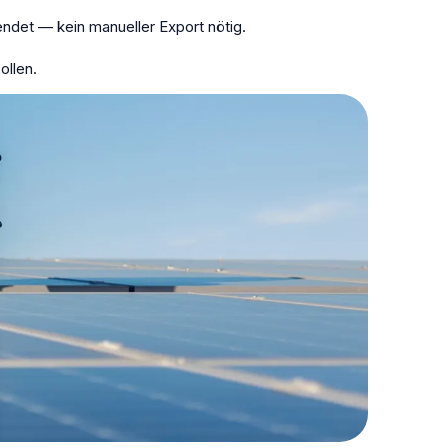
det — kein manueller Export nötig.
ollen.