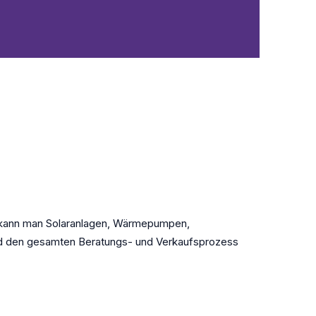
g kann man Solaranlagen, Wärmepumpen,
und den gesamten Beratungs- und Verkaufsprozess