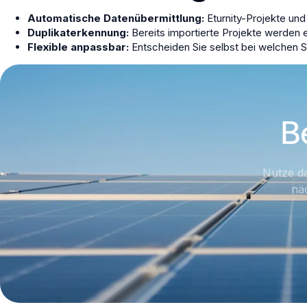
Automatische Datenübermittlung:
Eturnity-Projekte un
Duplikaterkennung:
Bereits importierte Projekte werden e
Flexible anpassbar:
Entscheiden Sie selbst bei welchen 
B
Nutze da
näc