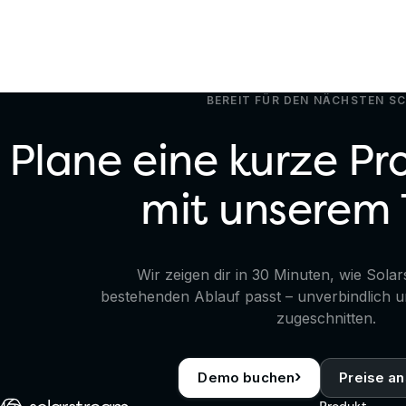
BEREIT FÜR DEN NÄCHSTEN S
Plane eine kurze P
mit unserem
Wir zeigen dir in 30 Minuten, wie Solar
bestehenden Ablauf passt – unverbindlich u
zugeschnitten.
›
Demo buchen
Preise a