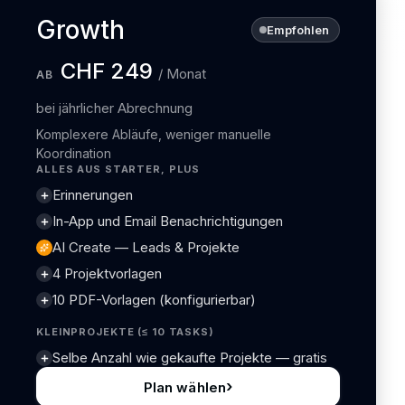
Growth
Empfohlen
CHF 249
/ Monat
AB
bei jährlicher Abrechnung
Komplexere Abläufe, weniger manuelle
Koordination
ALLES AUS STARTER, PLUS
Erinnerungen
In-App und Email Benachrichtigungen
AI Create — Leads & Projekte
4 Projektvorlagen
10 PDF-Vorlagen (konfigurierbar)
KLEINPROJEKTE (≤ 10 TASKS)
Selbe Anzahl wie gekaufte Projekte — gratis
›
Plan wählen