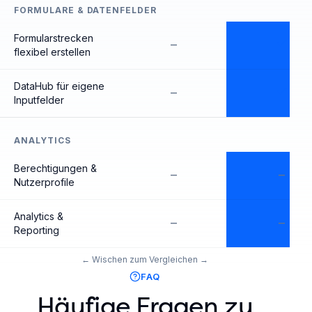
FORMULARE & DATENFELDER
Formularstrecken
–
flexibel erstellen
DataHub für eigene
–
Inputfelder
ANALYTICS
Berechtigungen &
–
–
Nutzerprofile
Analytics &
–
–
Reporting
FAQ
Häufige Fragen zu