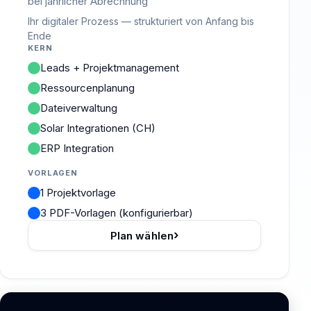
bei jährlicher Abrechnung
Ihr digitaler Prozess — strukturiert von Anfang bis
Ende
KERN
Leads + Projektmanagement
Ressourcenplanung
Dateiverwaltung
Solar Integrationen (CH)
ERP Integration
VORLAGEN
1 Projektvorlage
3 PDF-Vorlagen (konfigurierbar)
›
Plan wählen