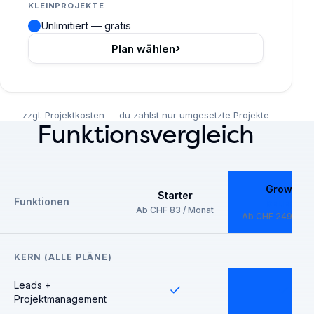
KLEINPROJEKTE
Unlimitiert — gratis
›
Plan wählen
zzgl. Projektkosten — du zahlst nur umgesetzte Projekte
Funktionsvergleich
Growth
Starter
Funktionen
BELIEBT
Ab CHF 83 / Monat
Ab CHF 249 / Mo
KERN (ALLE PLÄNE)
Leads +
Projektmanagement