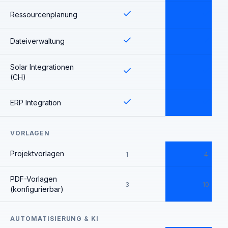
Ressourcenplanung
Dateiverwaltung
Solar Integrationen
(CH)
ERP Integration
VORLAGEN
Projektvorlagen
1
4
PDF-Vorlagen
3
10
(konfigurierbar)
AUTOMATISIERUNG & KI