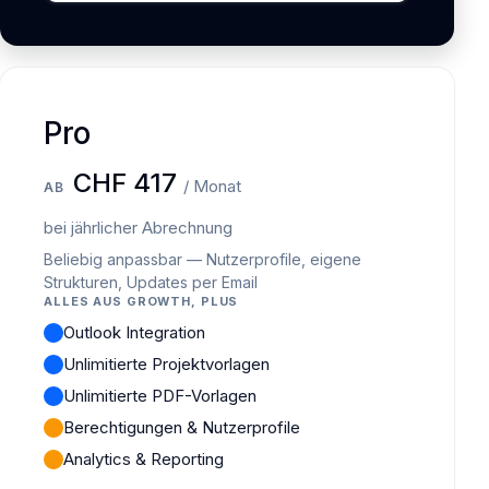
Pro
CHF 417
/ Monat
AB
bei jährlicher Abrechnung
Beliebig anpassbar — Nutzerprofile, eigene
Strukturen, Updates per Email
ALLES AUS GROWTH, PLUS
Outlook Integration
Unlimitierte Projektvorlagen
Unlimitierte PDF-Vorlagen
Berechtigungen & Nutzerprofile
Analytics & Reporting