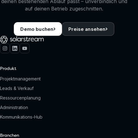
deinen bestehenden Ablauf passt – unverbindlich und
auf deinen Betrieb zugeschnitten.
›
›
Demo buchen
Preise ansehen
Produkt
Projektmanagement
Leads & Verkauf
Ressourcenplanung
Administration
Kommunikations-Hub
Branchen