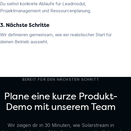
Du siehst konkrete Abläufe für Leadmodul,
Projektmanagement und Ressourcenplanung.
3. Nächste Schritte
Wir definieren gemeinsam, wie ein realistischer Start für
deinen Betrieb aussieht.
BEREIT FÜR DEN NÄCHSTEN SCHRITT
Plane eine kurze Produkt-
Demo mit unserem Team
Wir zeigen dir in 30 Minuten, wie Solarstream in