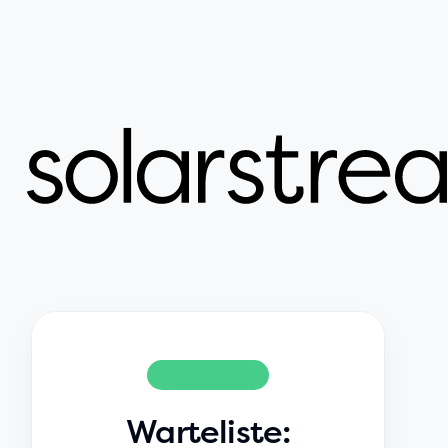
Bald verfügbar
Warteliste: